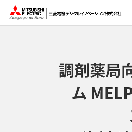
調剤薬局
ム ME