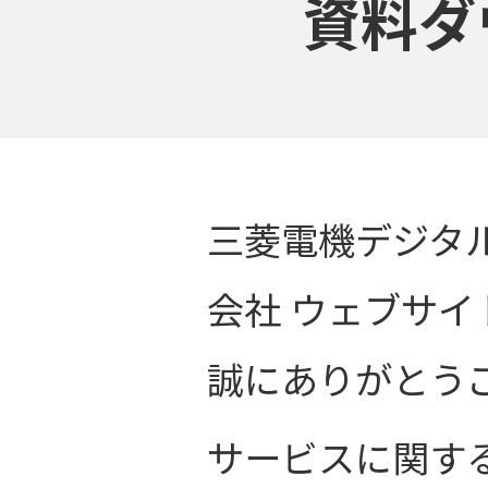
資料ダ
三菱電機デジタ
会社 ウェブサ
誠にありがとう
サービスに関す