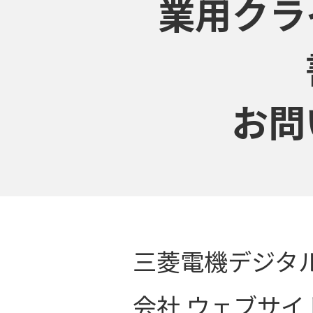
業用クラ
お問
三菱電機デジタ
会社 ウェブサ