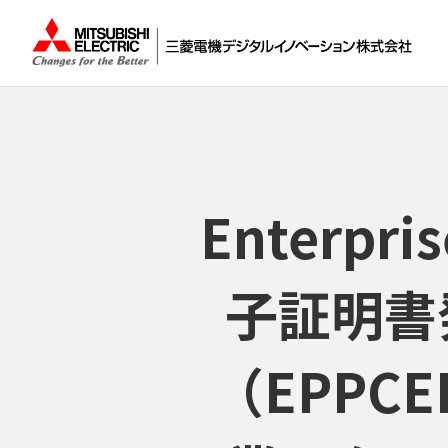
Enterpri
子証明書
（EPPC