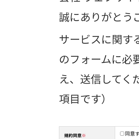
誠にありがとう
サービスに関す
のフォームに必
え、送信してく
項目です）
同意
規約同意