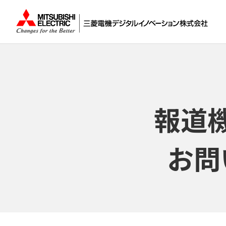
報道
お問