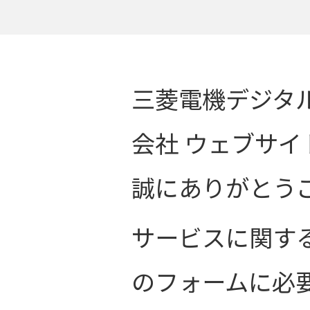
三菱電機デジタ
会社 ウェブサ
誠にありがとう
サービスに関す
のフォームに必