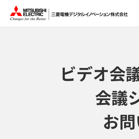
ビデオ会議
会議
お問