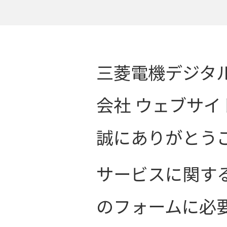
三菱電機デジタ
会社 ウェブサ
誠にありがとう
サービスに関す
のフォームに必