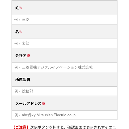
姓
名
会社名
所属部署
メールアドレス
【ご注意】
送信ボタンを押すと、確認画面は表示されずそのま