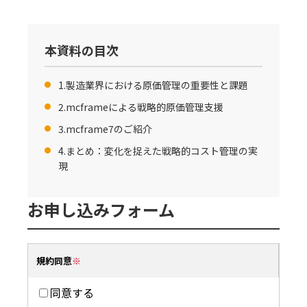
本資料の目次
1.製造業界における原価管理の重要性と課題
2.mcframeによる戦略的原価管理支援
3.mcframe7のご紹介
4.まとめ：変化を捉えた戦略的コスト管理の実
現
お申し込みフォーム
規約同意
同意する