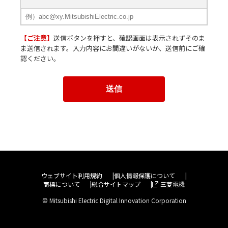
【ご注意】
送信ボタンを押すと、確認画面は表示されずそのま
ま送信されます。入力内容にお間違いがないか、送信前にご確
認ください。
ウェブサイト利用規約
個人情報保護について
商標について
総合サイトマップ
三菱電機
© Mitsubishi Electric Digital Innovation Corporation