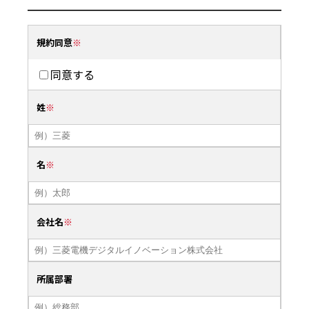
規約同意
同意する
姓
名
会社名
所属部署