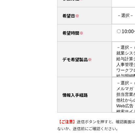
希望日
10:0
希望時間
デモ希望製品
情報入手経路
【ご注意】
送信ボタンを押すと、確認画面
ないか、送信前にご確認ください。